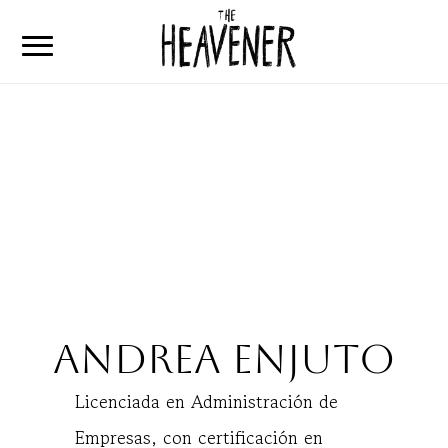
Home
Articulos
Que es The Heavener
Contacto
Andrea Enjuto
Licenciada en Administración de
Empresas, con certificación en