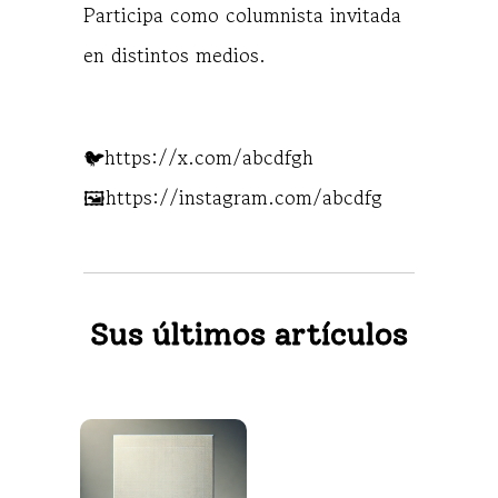
Participa como columnista invitada
en distintos medios.
🐦
https://x.com/abcdfgh
🖼️
https://instagram.com/abcdfg
Sus últimos artículos