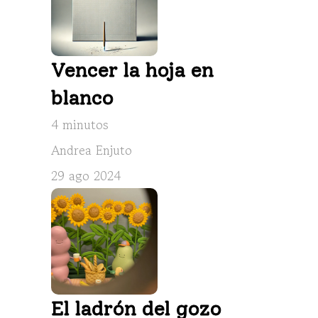
Vencer la hoja en 
blanco
4 minutos
Andrea Enjuto
29 ago 2024
El ladrón del gozo