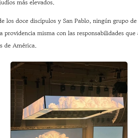
 judíos más elevados.
e los doce discípulos y San Pablo, ningún grupo de 
la providencia misma con las responsabilidades que
os de América.