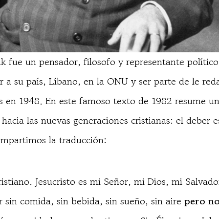
ik fue un pensador, filosofo y representante político
r a su país, Líbano, en la ONU y ser parte de le red
 en 1948. En este famoso texto de 1982 resume u
hacia las nuevas generaciones cristianas: el deber es
compartimos la traducción:
istiano. Jesucristo es mi Señor, mi Dios, mi Salvado
 sin comida, sin bebida, sin sueño, sin aire
pero no