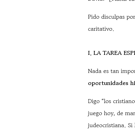
Pido disculpas po
caritativo.
I. LA TAREA ESP
Nada es tan impo
oportunidades his
Digo “los cristian
juego hoy, de mane
judeocristiana. Si