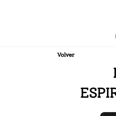
Volver
ESPI