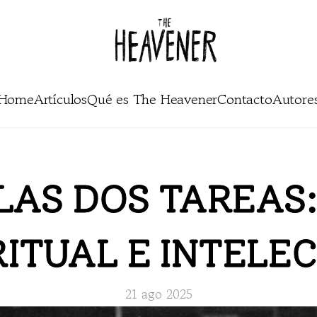
Home
Artículos
Qué es The Heavener
Contacto
Autore
LAS DOS TAREAS: 
RITUAL E INTELE
21 ago 2025