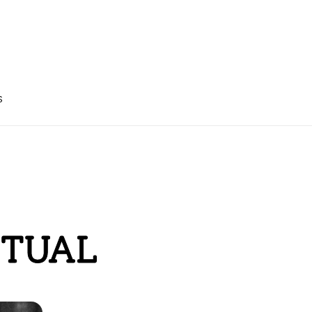
s
CTUAL