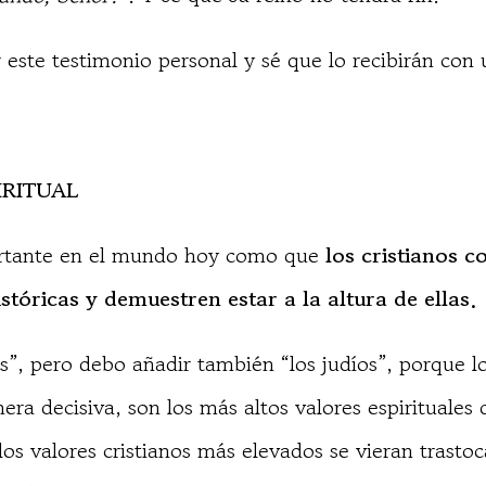
r este testimonio personal y sé que lo recibirán con
IRITUAL
rtante en el mundo hoy como que
los cristianos 
tóricas y demuestren estar a la altura de ellas.
os”, pero debo añadir también “los judíos”, porque l
ra decisiva, son los más altos valores espirituales d
 los valores cristianos más elevados se vieran trasto