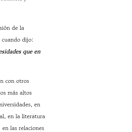
sión de la
 cuando dijo:
esidades que en
ón con otros
los más altos
universidades, en
l, en la literatura
 en las relaciones