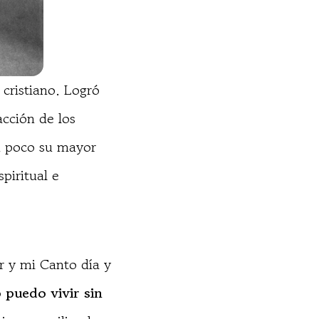
 cristiano. Logró
acción de los
n poco su mayor
piritual e
r y mi Canto día y
 puedo vivir sin