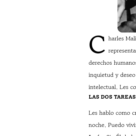
C
harles Mal
representa
derechos humanos
inquietud y deseo 
intelectual. Les 
LAS DOS TAREAS
Les hablo como cr
noche. Puedo vivir