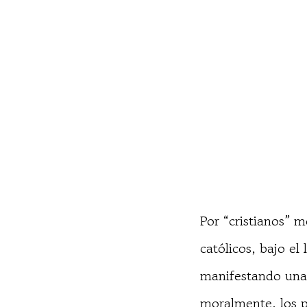
Por “cristianos” m
católicos, bajo el
manifestando una 
moralmente, los p