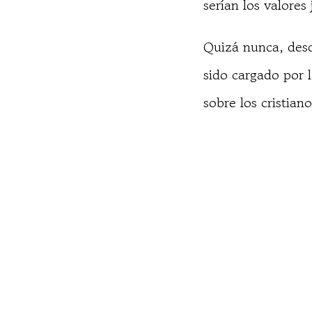
serían los valores
Quizá nunca, desd
sido cargado por 
sobre los cristian