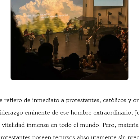
e refiero de inmediato a protestantes, católicos y o
 liderazgo eminente de ese hombre extraordinario, Ju
vitalidad inmensa en todo el mundo. Pero, material,
rotestantes poseen recursos absolutamente sin prec