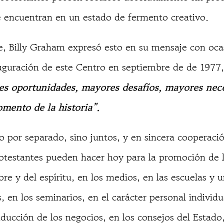
e encuentran en un estado de fermento creativo.
e, Billy Graham expresó esto en su mensaje con oca
guración de este Centro en septiembre de de 1977,
 oportunidades, mayores desafíos, mayores nec
mento de la historia”.
 por separado, sino juntos, y en sincera cooperaci
rotestantes pueden hacer hoy para la promoción de 
re y del espíritu, en los medios, en las escuelas y 
s, en los seminarios, en el carácter personal individua
ducción de los negocios, en los consejos del Estado,