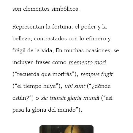
son elementos simbólicos.
Representan la fortuna, el poder y la
belleza, contrastados con lo efímero y
frágil de la vida. En muchas ocasiones, se
incluyen frases como
memento mori
(“recuerda que morirás”),
tempus fugit
(“el tiempo huye”),
ubi sunt
(“¿dónde
están?”) o
sic transit gloria mund
i (“así
pasa la gloria del mundo”).