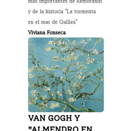
más importantes de Rembrandt
y de la historia "La tormenta
en el mar de Galilea"
Viviana Fonseca
VAN GOGH Y 
"ALMENDRO EN 