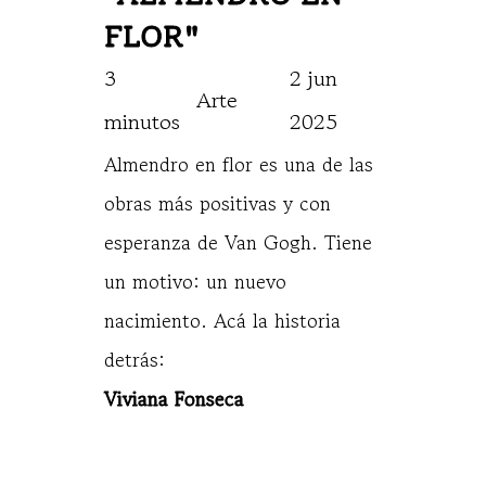
FLOR"
3 
2 jun 
Arte
minutos
2025
Almendro en flor es una de las
obras más positivas y con
esperanza de Van Gogh. Tiene
un motivo: un nuevo
nacimiento. Acá la historia
detrás:
Viviana Fonseca