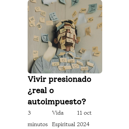
Vivir presionado 
¿real o 
autoimpuesto?
3 
Vida 
11 oct 
minutos
Espiritual
2024