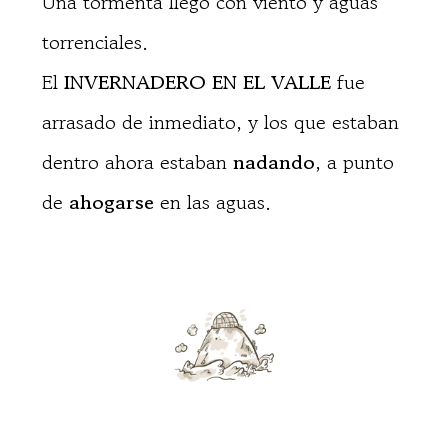
Una tormenta llegó con viento y aguas
torrenciales.
El
INVERNADERO EN EL VALLE
fue
arrasado de inmediato, y los que estaban
dentro ahora estaban
nadando
, a punto
de
ahogarse
en las aguas.