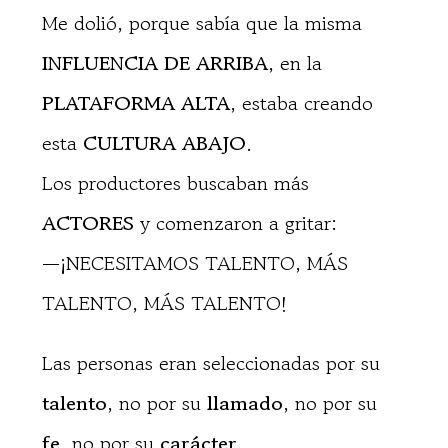
Me dolió, porque sabía que la misma
INFLUENCIA DE ARRIBA
, en la
PLATAFORMA ALTA
, estaba creando
esta
CULTURA ABAJO
.
Los productores buscaban más
ACTORES
y comenzaron a gritar:
—¡NECESITAMOS TALENTO, MÁS
TALENTO, MÁS TALENTO!
Las personas eran seleccionadas por su
talento
, no por su
llamado
, no por su
fe
, no por su
carácter
.