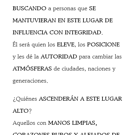
BUSCANDO
a personas que
SE
MANTUVIERAN EN ESTE LUGAR DE
INFLUENCIA CON INTEGRIDAD
.
Él será quien los
ELEVE
, los
POSICIONE
y les dé la
AUTORIDAD
para cambiar las
ATMÓSFERAS
de ciudades, naciones y
generaciones.
¿Quiénes
ASCENDERÁN A ESTE LUGAR
ALTO
?
Aquellos con
MANOS LIMPIAS,
CORAZONES PUROS Y ALEJADOS DE