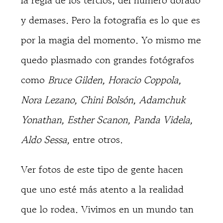
la regla de los tercios, del número dorado
y demases. Pero la fotografía es lo que es
por la magia del momento. Yo mismo me
quedo plasmado con grandes fotógrafos
como
Bruce Gilden, Horacio Coppola,
Nora Lezano, Chini Bolsón, Adamchuk
Yonathan, Esther Scanon, Panda Videla,
Aldo Sessa,
entre otros.
Ver fotos de este tipo de gente hacen
que uno esté más atento a la realidad
que lo rodea. Vivimos en un mundo tan