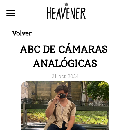
Volver
Home
Articulos
ABC DE CÁMARAS 
Que es The Heavener
ANALÓGICAS
Contacto
21 oct 2024