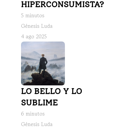
HIPERCONSUMISTA?
5 minutos
Génesis Luda
4 ago 2025
LO BELLO Y LO 
SUBLIME
6 minutos
Génesis Luda