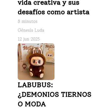
vida creativa y sus 
desafíos como artista
8 minutos
Génesis Luda
12 jun 2025
LABUBUS: 
¿DEMONIOS TIERNOS 
O MODA 