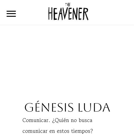
Home
Articulos
Que es The Heavener
Contacto
Génesis Luda
Comunicar. ¿Quién no busca
comunicar en estos tiempos?