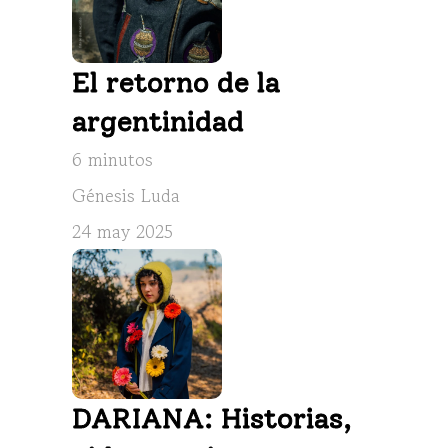
El retorno de la 
argentinidad
6 minutos
Génesis Luda
24 may 2025
DARIANA: Historias, 